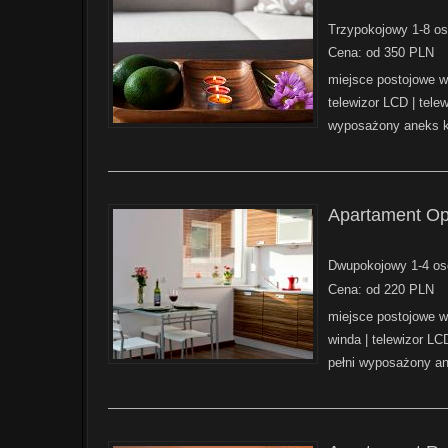
Trzypokojowy 1-8 os
Cena: od 350 PLN
miejsce postojowe 
telewizor LCD | telew
wyposażony aneks k
——————————————————————————
Apartament Op
Dwupokojowy 1-4 oso
Cena: od 220 PLN
miejsce postojowe 
winda | telewizor LCD
pełni wyposażony a
——————————————————————————