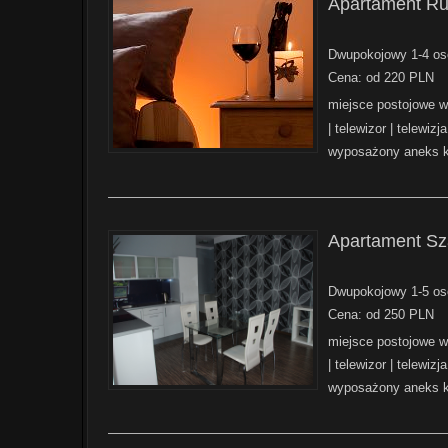
Apartament Ru
Dwupokojowy 1-4 oso
Cena: od 220 PLN
miejsce postojowe 
| telewizor | telewizj
wyposażony aneks k
——————————————————————————
Apartament Sza
Dwupokojowy 1-5 oso
Cena: od 250 PLN
miejsce postojowe 
| telewizor | telewizj
wyposażony aneks k
——————————————————————————