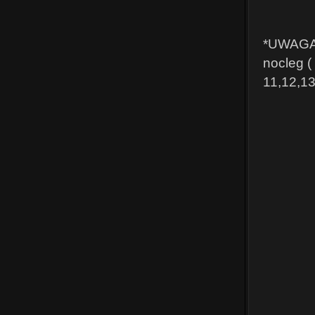
*UWAGA: 
nocleg (
11,12,13