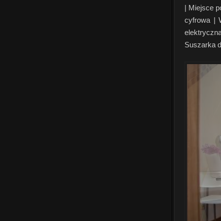
| Miejsce p
cyfrowa |
elektryczn
Suszarka do